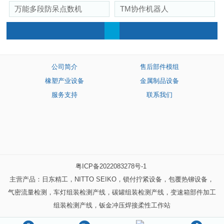
万能多段防呆点数机
TM协作机器人
公司简介
售后部件模组
橡塑产业设备
金属制品设备
服务支持
联系我们
粤ICP备2022083278号-1
主营产品：日东精工，NITTO SEIKO，锁付拧紧设备，包覆热铆设备，
气密流量检测，车灯组装检测产线，碳罐组装检测产线，变速箱部件加工
组装检测产线，钣金冲压焊接柔性工作站