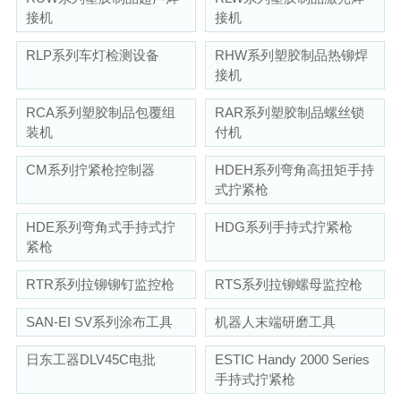
接机
接机
RLP系列车灯检测设备
RHW系列塑胶制品热铆焊
接机
RCA系列塑胶制品包覆组
RAR系列塑胶制品螺丝锁
装机
付机
CM系列拧紧枪控制器
HDEH系列弯角高扭矩手持
式拧紧枪
HDE系列弯角式手持式拧
HDG系列手持式拧紧枪
紧枪
RTR系列拉铆铆钉监控枪
RTS系列拉铆螺母监控枪
SAN-EI SV系列涂布工具
机器人末端研磨工具
日东工器DLV45C电批
ESTIC Handy 2000 Series
手持式拧紧枪