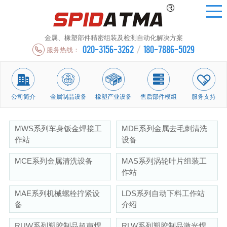
金属、橡塑部件精密组装及检测自动化解决方案
020-3156-3262
/
180-7886-5029
服务热线：
公司简介
金属制品设备
橡塑产业设备
售后部件模组
服务支持
MWS系列车身钣金焊接工
MDE系列金属去毛刺清洗
作站
设备
MCE系列金属清洗设备
MAS系列涡轮叶片组装工
作站
MAE系列机械螺栓拧紧设
LDS系列自动下料工作站
备
介绍
RUW系列塑胶制品超声焊
RLW系列塑胶制品激光焊