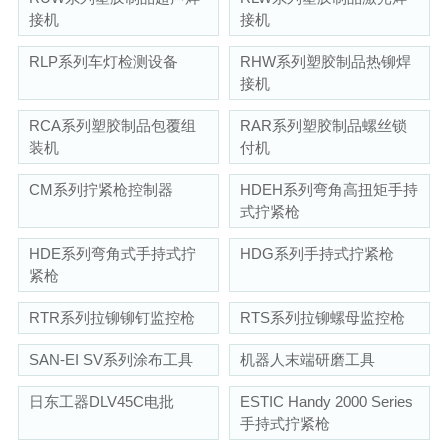
接机
接机
RLP系列车灯检测设备
RHW系列塑胶制品热铆焊
接机
RCA系列塑胶制品包覆组
RAR系列塑胶制品螺丝锁
装机
付机
CM系列拧紧枪控制器
HDEH系列弯角高扭矩手持
式拧紧枪
HDE系列弯角式手持式拧
HDG系列手持式拧紧枪
紧枪
RTR系列拉铆铆钉监控枪
RTS系列拉铆螺母监控枪
SAN-EI SV系列涂布工具
机器人末端研磨工具
日东工器DLV45C电批
ESTIC Handy 2000 Series
手持式拧紧枪