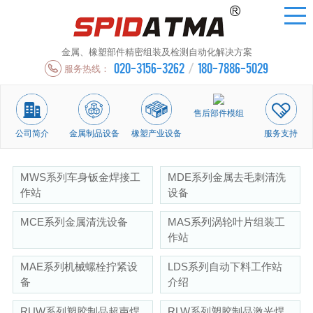
金属、橡塑部件精密组装及检测自动化解决方案
020-3156-3262
/
180-7886-5029
服务热线：
售后部件模组
公司简介
金属制品设备
橡塑产业设备
服务支持
MWS系列车身钣金焊接工
MDE系列金属去毛刺清洗
作站
设备
MCE系列金属清洗设备
MAS系列涡轮叶片组装工
作站
MAE系列机械螺栓拧紧设
LDS系列自动下料工作站
备
介绍
RUW系列塑胶制品超声焊
RLW系列塑胶制品激光焊