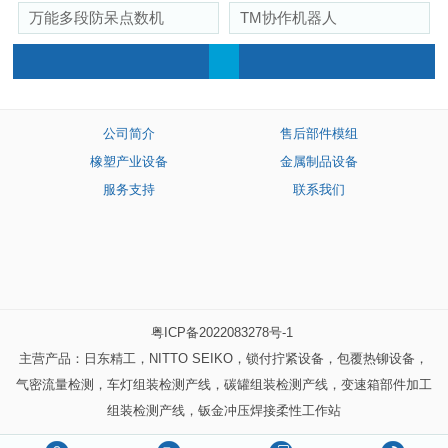
万能多段防呆点数机
TM协作机器人
公司简介
售后部件模组
橡塑产业设备
金属制品设备
服务支持
联系我们
粤ICP备2022083278号-1
主营产品：日东精工，NITTO SEIKO，锁付拧紧设备，包覆热铆设备，
气密流量检测，车灯组装检测产线，碳罐组装检测产线，变速箱部件加工
组装检测产线，钣金冲压焊接柔性工作站